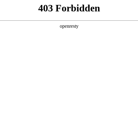
产品及服务
行业解决方案
合作伙伴
投资者关系